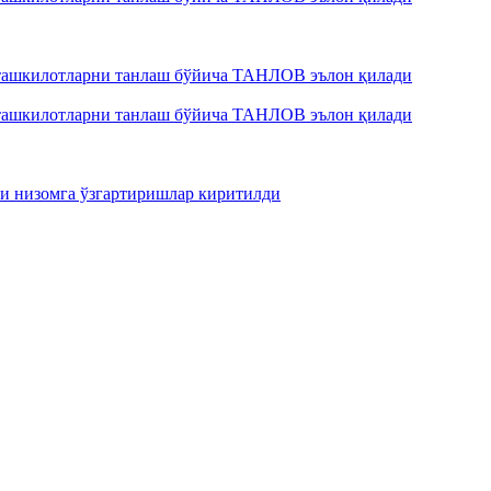
 ташкилотларни танлаш бўйича ТАНЛОВ эълон қилади
 ташкилотларни танлаш бўйича ТАНЛОВ эълон қилади
ги низомга ўзгартиришлар киритилди