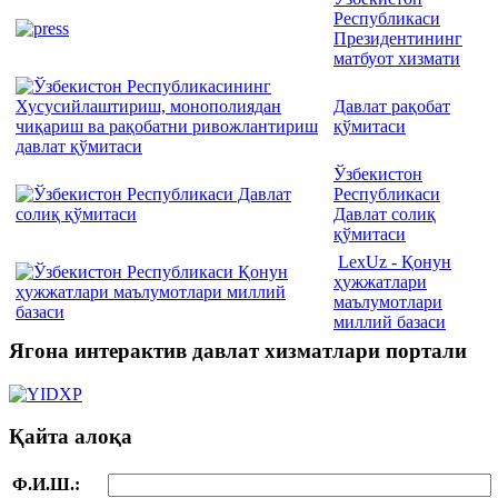
Республикаси
Президентининг
матбуот хизмати
Давлат рақобат
қўмитаси
Ўзбекистон
Республикаси
Давлат солиқ
қўмитаси
LexUz - Қонун
ҳужжатлари
маълумотлари
миллий базаси
Ягона интерактив давлат хизматлари портали
Қайта алоқа
Ф.И.Ш.: