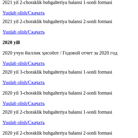
2021 yil 2-choraklik buhgalteriya balansi 1-sonli formasi
Yuqlab olish/Скачать
2021 yil 2-choraklik buhgalteriya balansi 2-sonli formasi
Yuqlab olish/Скачать
2020 y
ill
2020 учун йиллик ҳисобот / Годовой отчет за 2020 год
Yuqlab olish/Скачать
2020 yil 3-choraklik buhgalteriya balansi 1-sonli formasi
Yuqlab olish/Скачать
2020 yil 3-choraklik buhgalteriya balansi 2-sonli formasi
Yuqlab olish/Скачать
2020 yil 2-choraklik buhgalteriya balansi 1-sonli formasi
Yuqlab olish/Скачать
2020 yil 2-choraklik buhgalteriya balansi 2-sonli formasi