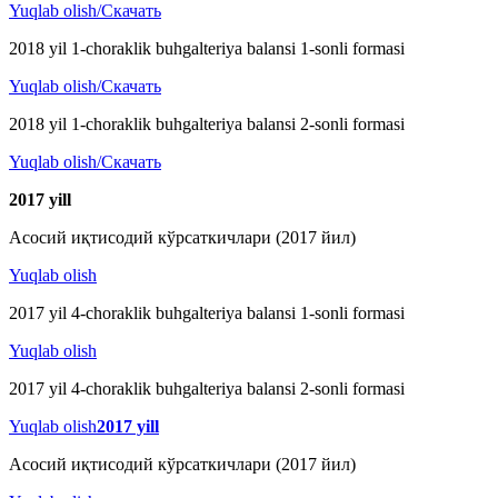
Yuqlab olish/Скачать
2018 yil 1-choraklik buhgalteriya balansi 1-sonli formasi
Yuqlab olish/Скачать
2018 yil 1-choraklik buhgalteriya balansi 2-sonli formasi
Yuqlab olish/Скачать
2017 y
ill
Асосий иқтисодий кўрсаткичлари (2017 йил)
Yuqlab olish
2017 yil 4-choraklik buhgalteriya balansi 1-sonli formasi
Yuqlab olish
2017 yil 4-choraklik buhgalteriya balansi 2-sonli formasi
Yuqlab olish
2017 y
ill
Асосий иқтисодий кўрсаткичлари (2017 йил)