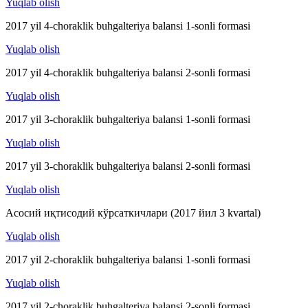
Yuqlab olish
2017 yil 4-choraklik buhgalteriya balansi 1-sonli formasi
Yuqlab olish
2017 yil 4-choraklik buhgalteriya balansi 2-sonli formasi
Yuqlab olish
2017 yil 3-choraklik buhgalteriya balansi 1-sonli formasi
Yuqlab olish
2017 yil 3-choraklik buhgalteriya balansi 2-sonli formasi
Yuqlab olish
Асосий иқтисодий кўрсаткичлари (2017 йил 3 kvartal)
Yuqlab olish
2017 yil 2-choraklik buhgalteriya balansi 1-sonli formasi
Yuqlab olish
2017 yil 2-choraklik buhgalteriya balansi 2-sonli formasi