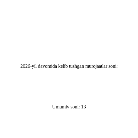
2026-yil davomida kelib tushgan murojaatlar soni:
Umumiy soni: 13