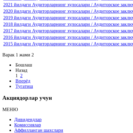
2021 йилдаги Аудиторларнинг хулосалари / Аудиторское заключ
2020 йилдаги Аудиторларнинг хулосалари / Аудиторское заключ
2019 йилдаги Аудиторларнинг хулосалари / Аудиторское заключ
2018 йилдаги Аудиторларнинг хулосалари / Аудиторское заключ
2017 йилдаги Аудиторларнинг хулосалари / Аудиторское заключ
2016 йилдаги Аудиторларнинг хулосалари / Аудиторское заключ
2015 йилдаги Аудиторларнинг хулосалари / Аудиторское заключ
Варак 1 жами 2
Бошлаш
Назад
1
2
Вперёд
Тугатиш
Акциядорлар учун
МЕНЮ
Дивидендлар
Комиссиялар
Аффилланган шахслари