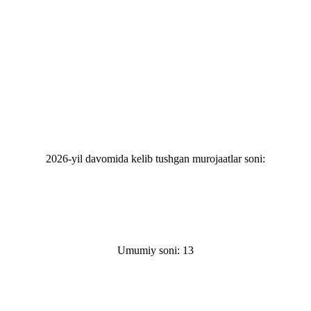
2026-yil davomida kelib tushgan murojaatlar soni:
Umumiy soni: 13