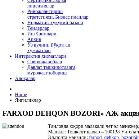
Сертификатлар ва
лицензиялар
Ривожлантириш
стратегияси, Бизнес планлар
Норматив-ҳуқукий базаси
Тендерлар
Иш ўринлари
Архив
Ўз кучини йўқотган
ҳужжатлар
Интерактив хизматлари
Савол-жавоблар
Давлат ташкилотларга
мурожаат юбориш
Алоқалар
Home
Янгиликлар
FARXOD DEHQON BOZORI» АЖ акциядор
Танловда юқори малакали чет эл менеже
Манзил: Тошкент шахар – 100138 Учтепа 
Эл.почта манзили:
farhod_dehkon_bozori@m