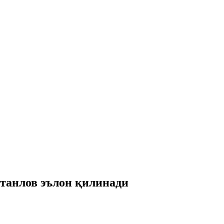
анлов эълон қилинади