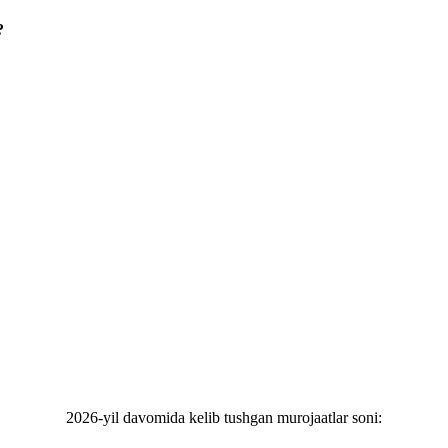
?
2026-yil davomida kelib tushgan murojaatlar soni: