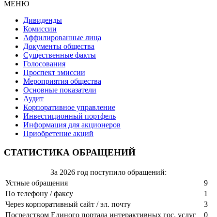
МЕНЮ
Дивиденды
Комиссии
Аффилированные лица
Документы общества
Существенные факты
Голосования
Проспект эмиссии
Мероприятия общества
Основные показатели
Аудит
Корпоративное управление
Инвестиционный портфель
Информация для акционеров
Приобретение акций
СТАТИСТИКА ОБРАЩЕНИЙ
За 2026 год поступило обращений:
Устные обращения
9
По телефону / факсу
1
Через корпоративный сайт / эл. почту
3
Посредством Единого портала интерактивных гос. услуг
0