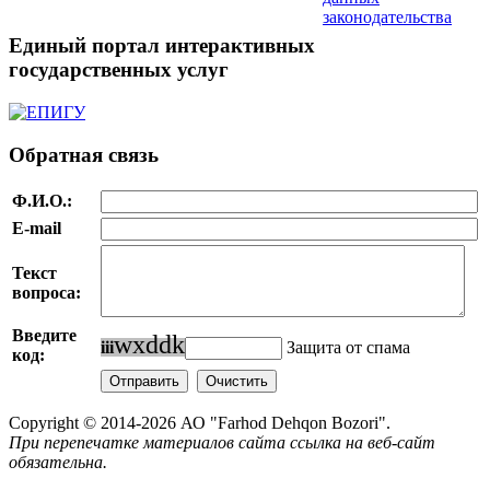
законодательства
Единый портал интерактивных
государственных услуг
Обратная связь
Ф.И.О.:
E-mail
Текст
вопроса:
Введите
w
x
d
d
k
i
i
i
Защита от спама
код:
Copyright © 2014-2026 АО "Farhod Dehqon Bozori".
При перепечатке материалов сайта ссылка на веб-сайт
обязательна.