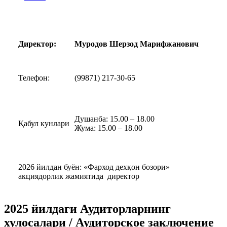
Директор:
Муродов Шерзод Марифжанович
Телефон:
(99871) 217-30-65
Душанба: 15.00 – 18.00
Қабул кунлари
Жума: 15.00 – 18.00
2026 йилдан буён: «Фарход дехқон бозори»
акциядорлик жамиятида директор
2025 йилдаги Аудиторларнинг
хулосалари / Аудиторское заключение