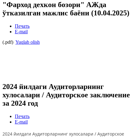
"Фарход дехкон бозори" АЖда
ўтказилган мажлис баёни (10.04.2025)
Печать
E-mail
(.pdf)
Yuqlab olish
2024 йилдаги Аудиторларнинг
хулосалари / Аудиторское заключение
за 2024 год
Печать
E-mail
2024 йилдаги Аудиторларнинг хулосалари / Аудиторское