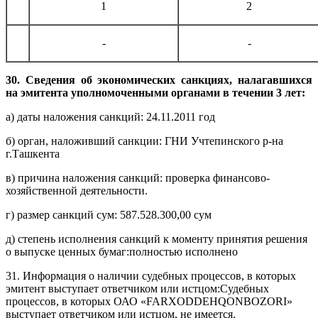
1
2
-
-
30. Сведения об экономических санкциях, налагавшихся
на эмитента уполномоченными органами в течении 3 лет:
а) даты наложения санкций: 24.11.2011 год
б) орган, наложивший санкции: ГНИ Учтепинского р-на
г.Ташкента
в) причина наложения санкций: проверка финансово-
хозяйственной деятельности.
г) размер санкций сум: 587.528.300,00 сум
д) степень исполнения санкций к моменту принятия решения
о выпуске ценных бумаг:полностью исполнено
31. Информация о наличии судебных процессов, в которых
эмитент выступает ответчиком или истцом:Судебных
процессов, в которых ОАО «FARXODDEHQONBOZORI»
выступает ответчиком или истцом, не имеется.