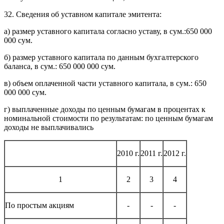
32. Сведения об уставном капитале эмитента:
а) размер уставного капитала согласно уставу, в сум.:650 000
000 сум.
б) размер уставного капитала по данным бухгалтерского
баланса, в сум.: 650 000 000 сум.
в) объем оплаченной части уставного капитала, в сум.: 650
000 000 сум.
г) выплаченные доходы по ценным бумагам в процентах к
номинальной стоимости по результатам: по ценным бумагам
доходы не выплачивались
2010 г.
2011 г.
2012 г.
1
2
3
4
По простым акциям
-
-
-