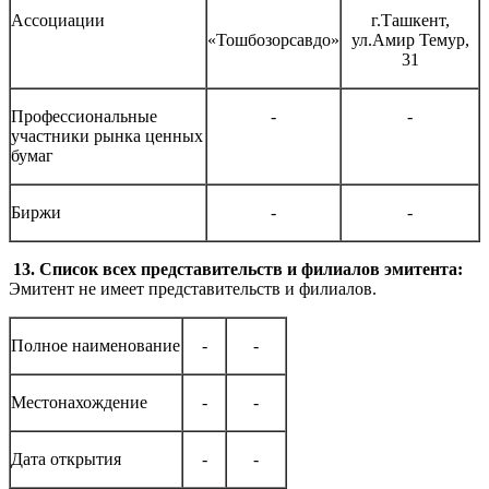
Ассоциации
г.Ташкент,
«Тошбозорсавдо»
ул.Амир Темур,
31
Профессиональные
-
-
участники рынка ценных
бумаг
Биржи
-
-
13. Список всех представительств и филиалов эмитента:
Эмитент не имеет представительств и филиалов.
Полное наименование
-
-
Местонахождение
-
-
Дата открытия
-
-