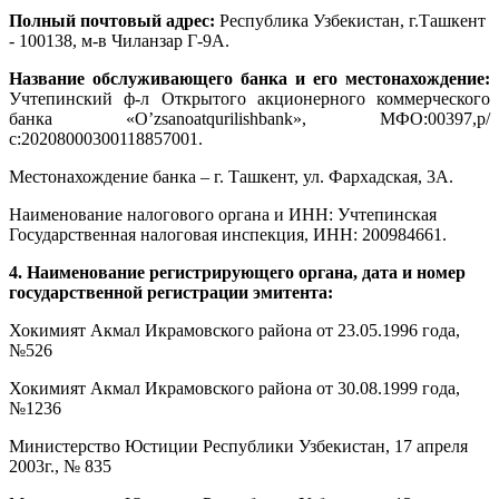
Полный почтовый адрес:
Республика Узбекистан, г.Ташкент
- 100138, м-в Чиланзар Г-9А.
Название обслуживающего банка и его местонахождение:
Учтепинский ф-л Открытого акционерного коммерческого
банка «O’zsanoatqurilishbank», МФО:00397,р/
с:20208000300118857001.
Местонахождение банка – г. Ташкент, ул. Фархадская, 3А.
Наименование налогового органа и ИНН: Учтепинская
Государственная налоговая инспекция, ИНН: 200984661.
4. Наименование регистрирующего органа, дата и номер
государственной регистрации эмитента:
Хокимият Акмал Икрамовского района от 23.05.1996 года,
№526
Хокимият Акмал Икрамовского района от 30.08.1999 года,
№1236
Министерство Юстиции Республики Узбекистан, 17 апреля
2003г., № 835