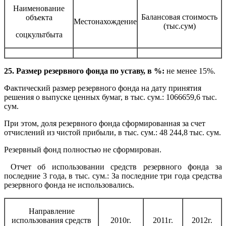
Наименование
Балансовая стоимость
объекта
Местонахождение
(тыс.сум)
соцкультбыта
25. Размер резервного фонда по уставу, в %:
не менее 15%.
Фактический размер резервного фонда на дату принятия
решения о выпуске ценных бумаг, в тыс. сум.: 1066659,6 тыс.
сум.
При этом, доля резервного фонда сформированная за счет
отчислений из чистой прибыли, в тыс. сум.: 48 244,8 тыс. сум.
Резервный фонд полностью не сформирован.
Отчет об использовании средств резервного фонда за
последние 3 года, в тыс. сум.: За последние три года средства
резервного фонда не использовались.
Направление
использования средств
2010г.
2011г.
2012г.