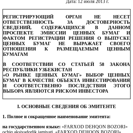
Дата: 12 июля 2013 г.
РЕГИСТРИРУЮЩИЙ ОРГАН НЕ НЕСЕТ
ОТВЕТСТВЕННОСТЬ ЗА ДОСТОВЕРНОСТЬ
СВЕДЕНИЙ, СОДЕРЖАЩИХСЯ В ДАННОМ
ПРОСПЕКТЕ ЭМИССИИ ЦЕННЫХ БУМАГ И
ФАКТОМ РЕГИСТРАЦИИ РЕШЕНИЯ О ВЫПУСКЕ
ЦЕННЫХ БУМАГ НЕ ВЫРАЖАЕТ СВОЕГО
ОТНОШЕНИЯ К РАЗМЕЩАЕМЫМ ЦЕННЫМ
БУМАГАМ
В СООТВЕТСТВИИ СО СТАТЬЕЙ 58 ЗАКОНА
РЕСПУБЛИКИ УЗБЕКИСТАН
«О РЫНКЕ ЦЕННЫХ БУМАГ» ВЫБОР ЦЕННЫХ
БУМАГ В КАЧЕСТВЕ ОБЪЕКТА ИНВЕСТИРОВАНИЯ
И СООТВЕТСТВЕННО ПОСЛЕДСТВИЯ ЭТОГО
ВЫБОРА ЯВЛЯЮТСЯ РИСКОМ ИНВЕСТОРА
I. ОСНОВНЫЕ СВЕДЕНИЯ ОБ ЭМИТЕНТЕ
1. Полное и сокращенное наименование эмитента:
на государственном языке:
«FARXOD DEHQON BOZORI»
ochiq aksiyadorlik jamiyati, «FARXOD DEHQON BOZORI»