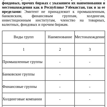
фондовых, прочих биржах с указанием их наименования и
местонахождения как в Республике Узбекистан, так и за ее
пределами:
Эмитент не принадлежит к промышленным,
банковским, финансовым группам, холдингам,
инвестиционным институтам, членство на товарных,
валютных, фондовых и прочим биржам.
Виды групп
Наименование
Местонахождение
1
2
3
Промышленные группы
-
-
Банковские группы
-
-
Финансовые группы
-
-
Холдинговые компании
-
-