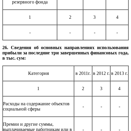
резервного фонда
1
2
3
4
-
-
-
-
26. Сведения об основных направлениях использования
прибыли за последние три завершенных финансовых года,
в тыс. сум:
Категория
в 2011г.
в 2012 г.
в 2013 г.
1
2
3
4
Расходы на содержание объектов
-
-
-
социальной сферы
Премии и другие суммы,
выплачиваемые работникам или в
-
-
-