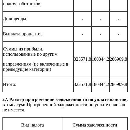
пользу работников
Дивиденды
-
-
-
Выплата процентов
-
-
-
Суммы из прибыли,
использованные по другим
323571,8
180344,2
286909,8
направлениям (не включенные в
предыдущие категории)
Итого:
323571,8
180344,2
286909,8
27. Размер просроченной задолженности по уплате налогов,
в тыс. сум:
Просроченной задолженности по уплате налогов
не имеется.
Вид налога
Сумма задолженности