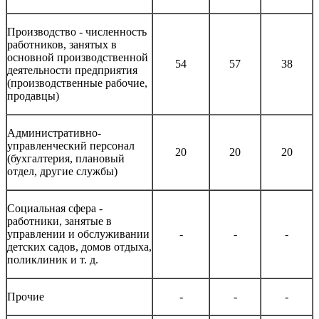
Производство - численность
работников, занятых в
основной производственной
54
57
38
деятельности предприятия
(производственные рабочие,
продавцы)
Административно-
управленческий персонал
20
20
20
(бухгалтерия, плановый
отдел, другие службы)
Социальная сфера -
работники, занятые в
управлении и обслуживании
-
-
-
детских садов, домов отдыха,
поликлиник и т. д.
Прочие
-
-
-