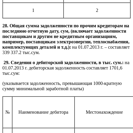
1
2
28. Общая сумма задолженности по прочим кредиторам на
последнюю отчетную дату, сум, (включает задолженности
поставщикам и другим не кредитным организациям,
например, поставщикам электроэнергии, теплоснабжения,
комплектующих деталей и т.д.):
на 01.07.2013 г. – составляет
339 337.2 тыс.сум.
29. Сведения о дебиторской задолженности, в тыс. сум.:
на
01.07.2013 г. дебиторская задолженность составляет 1701,6
тыс.сум:
(указывается задолженность, превышающая 1000-кратную
сумму минимальной заработной платы)
№
Наименование дебитора
Местонахождение