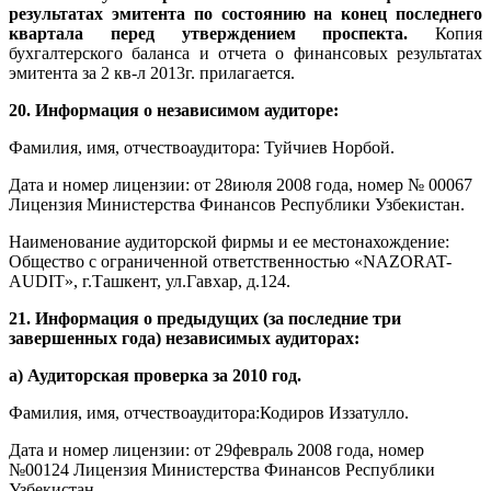
результатах эмитента по состоянию на конец последнего
квартала перед утверждением проспекта.
Копия
бухгалтерского баланса и отчета о финансовых результатах
эмитента за 2 кв-л 2013г. прилагается.
20. Информация о независимом аудиторе:
Фамилия, имя, отчествоаудитора: Туйчиев Норбой.
Дата и номер лицензии: от 28июля 2008 года, номер № 00067
Лицензия Министерства Финансов Республики Узбекистан.
Наименование аудиторской фирмы и ее местонахождение:
Общество с ограниченной ответственностью «NAZORAT-
AUDIT», г.Ташкент, ул.Гавхар, д.124.
21. Информация о предыдущих (за последние три
завершенных года) независимых аудиторах:
а) Аудиторская проверка за 2010 год.
Фамилия, имя, отчествоаудитора:Кодиров Иззатулло.
Дата и номер лицензии: от 29февраль 2008 года, номер
№00124 Лицензия Министерства Финансов Республики
Узбекистан.