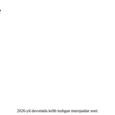
?
2026-yil davomida kelib tushgan murojaatlar soni: