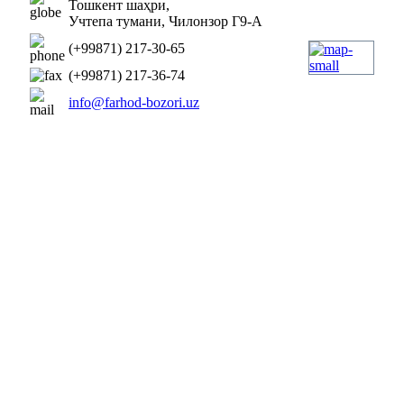
Тошкент шаҳри,
Учтепа тумани, Чилонзор Г9-А
(+99871) 217-30-65
(+99871) 217-36-74
info@farhod-bozori.uz