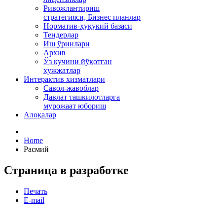
Ривожлантириш
стратегияси, Бизнес планлар
Норматив-ҳуқукий базаси
Тендерлар
Иш ўринлари
Архив
Ўз кучини йўқотган
ҳужжатлар
Интерактив хизматлари
Савол-жавоблар
Давлат ташкилотларга
мурожаат юбориш
Алоқалар
Home
Расмий
Страница в разработке
Печать
E-mail