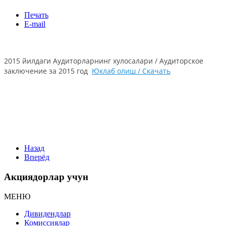
Печать
E-mail
2015 йилдаги Аудиторларнинг хулосалари / Аудиторское
заключение за 2015 год
Юклаб олиш / Скачать
Назад
Вперёд
Акциядорлар учун
МЕНЮ
Дивидендлар
Комиссиялар