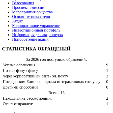
Голосования
Проспект эмиссии
Мероприятия общества
Основные показатели
Аудит
Корпоративное управление
Инвестиционный портфель
Информация для акционеров
Приобретение акций
СТАТИСТИКА ОБРАЩЕНИЙ
За 2026 год поступило обращений:
Устные обращения
9
По телефону / факсу
1
Через корпоративный сайт / эл. почту
3
Посредством Единого портала интерактивных гос. услуг
0
Другими способами
0
Всего: 13
Находятся на рассмотрении:
2
Ответ отправлен:
11