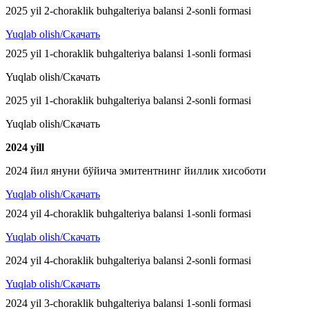
2025 yil 2-choraklik buhgalteriya balansi 2-sonli formasi
Yuqlab olish/Скачать
2025 yil 1-choraklik buhgalteriya balansi 1-sonli formasi
Yuqlab olish/Скачать
2025 yil 1-choraklik buhgalteriya balansi 2-sonli formasi
Yuqlab olish/Скачать
2024 y
ill
2024 йил януни бўйича эмитентнинг йиллик хисоботи
Yuqlab olish/Скачать
2024 yil 4-choraklik buhgalteriya balansi 1-sonli formasi
Yuqlab olish/Скачать
2024 yil 4-choraklik buhgalteriya balansi 2-sonli formasi
Yuqlab olish/Скачать
2024 yil 3-choraklik buhgalteriya balansi 1-sonli formasi