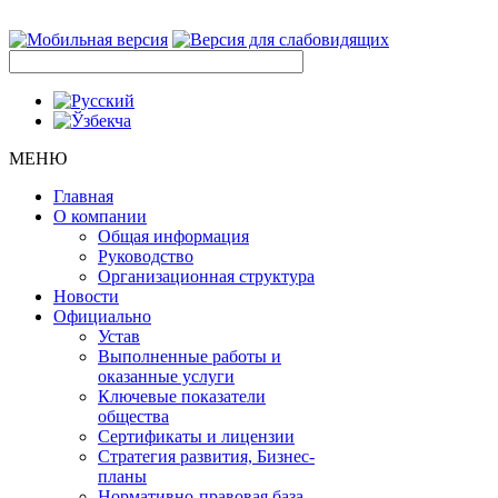
МЕНЮ
Главная
О компании
Общая информация
Руководство
Организационная структура
Новости
Официально
Устав
Выполненные работы и
оказанные услуги
Ключевые показатели
общества
Сертификаты и лицензии
Стратегия развития, Бизнес-
планы
Нормативно-правовая база