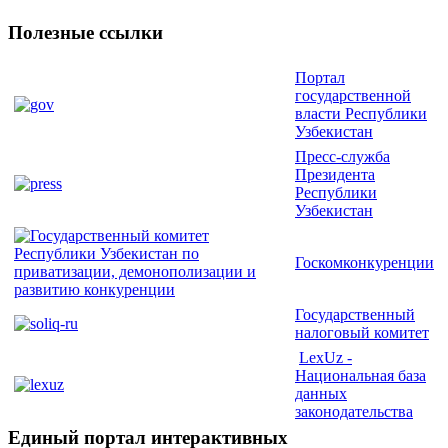
Полезные ссылки
Портал
государственной
власти Республики
Узбекистан
Пресс-служба
Президента
Республики
Узбекистан
Госкомконкуренции
Государственный
налоговый комитет
LexUz -
Национальная база
данных
законодательства
Единый портал интерактивных