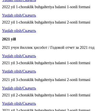
2022 yil 1-choraklik buhgalteriya balansi 1-sonli formasi
Yuqlab olish/Скачать
2022 yil 1-choraklik buhgalteriya balansi 2-sonli formasi
Yuqlab olish/Скачать
2021 y
ill
2021 учун йиллик ҳисобот / Годовой отчет за 2021 год
Yuqlab olish/Скачать
2021 yil 3-choraklik buhgalteriya balansi 1-sonli formasi
Yuqlab olish/Скачать
2021 yil 3-choraklik buhgalteriya balansi 2-sonli formasi
Yuqlab olish/Скачать
2021 yil 2-choraklik buhgalteriya balansi 1-sonli formasi
Yuqlab olish/Скачать
2021 yil 2-choraklik buhgalteriya balansi 2-sonli formasi