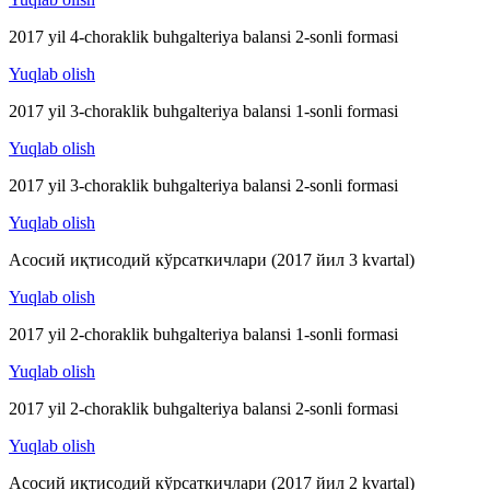
2017 yil 4-choraklik buhgalteriya balansi 2-sonli formasi
Yuqlab olish
2017 yil 3-choraklik buhgalteriya balansi 1-sonli formasi
Yuqlab olish
2017 yil 3-choraklik buhgalteriya balansi 2-sonli formasi
Yuqlab olish
Асосий иқтисодий кўрсаткичлари (2017 йил 3 kvartal)
Yuqlab olish
2017 yil 2-choraklik buhgalteriya balansi 1-sonli formasi
Yuqlab olish
2017 yil 2-choraklik buhgalteriya balansi 2-sonli formasi
Yuqlab olish
Асосий иқтисодий кўрсаткичлари (2017 йил 2 kvartal)