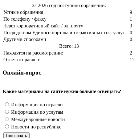
За 2026 год поступило обращений:
Устные обращения
9
По телефону / факсу
1
Через корпоративный сайт / эл. почту
3
Посредством Единого портала интерактивных гос. услуг
0
Другими способами
0
Всего: 13
Находятся на рассмотрении:
2
Ответ отправлен:
11
Онлайн-опрос
Какие материалы на сайте нужно больше освещать?
Информация по отрасли
Информация по услугам
Международные новости
Новости по республике