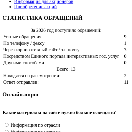
Информация для акционеров
Приобретение акций
СТАТИСТИКА ОБРАЩЕНИЙ
За 2026 год поступило обращений:
Устные обращения
9
По телефону / факсу
1
Через корпоративный сайт / эл. почту
3
Посредством Единого портала интерактивных гос. услуг
0
Другими способами
0
Всего: 13
Находятся на рассмотрении:
2
Ответ отправлен:
11
Онлайн-опрос
Какие материалы на сайте нужно больше освещать?
Информация по отрасли