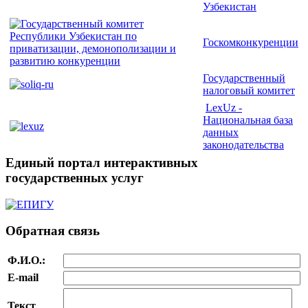
Узбекистан
Госкомконкуренции
Государственный
налоговый комитет
LexUz -
Национальная база
данных
законодательства
Единый портал интерактивных
государственных услуг
Обратная связь
Ф.И.О.:
E-mail
Текст