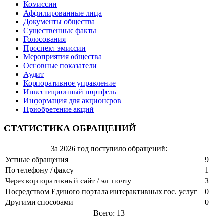
Комиссии
Аффилированные лица
Документы общества
Существенные факты
Голосования
Проспект эмиссии
Мероприятия общества
Основные показатели
Аудит
Корпоративное управление
Инвестиционный портфель
Информация для акционеров
Приобретение акций
СТАТИСТИКА ОБРАЩЕНИЙ
За 2026 год поступило обращений:
Устные обращения
9
По телефону / факсу
1
Через корпоративный сайт / эл. почту
3
Посредством Единого портала интерактивных гос. услуг
0
Другими способами
0
Всего: 13