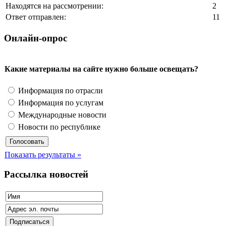
Находятся на рассмотрении:
2
Ответ отправлен:
11
Онлайн-опрос
Какие материалы на сайте нужно больше освещать?
Информация по отрасли
Информация по услугам
Международные новости
Новости по республике
Показать результаты »
Рассылка новостей