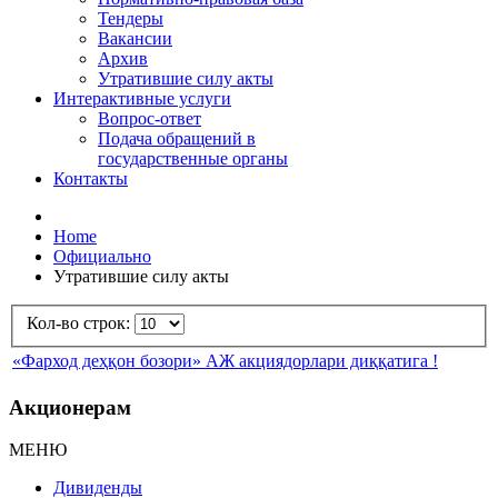
Тендеры
Вакансии
Архив
Утратившие силу акты
Интерактивные услуги
Вопрос-ответ
Подача обращений в
государственные органы
Контакты
Home
Официально
Утратившие силу акты
Кол-во строк:
«Фарход деҳқон бозори» АЖ акциядорлари диққатига !
Акционерам
МЕНЮ
Дивиденды