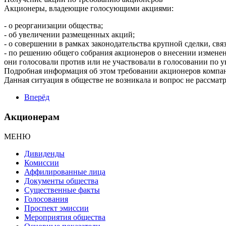
Акционеры, владеющие голосующими акциями:
- о реорганизации общества;
- об увеличении размещенных акций;
- о совершении в рамках законодательства крупной сделки, с
- по решению общего собрания акционеров о внесении изменен
они голосовали против или не участвовали в голосовании по 
Подробная информация об этом требовании акционеров компани
Данная ситуация в обществе не возникала и вопрос не рассмат
Вперёд
Акционерам
МЕНЮ
Дивиденды
Комиссии
Аффилированные лица
Документы общества
Существенные факты
Голосования
Проспект эмиссии
Мероприятия общества