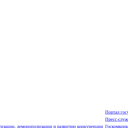
Портал гос
Пресс-служ
Госкомкон