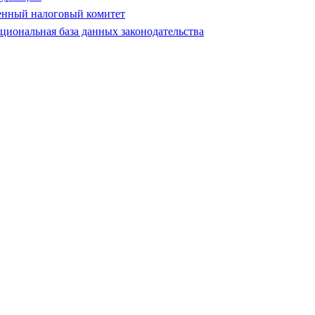
енный налоговый комитет
циональная база данных законодательства