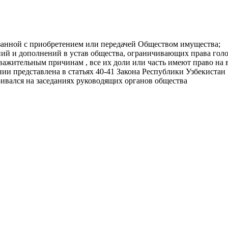
вязанной с приобретением или передачей Обществом имущества;
ий и дополнений в устав общества, ограничивающих права голо
уважительным причинам , все их доли или часть имеют право на
и представлена ​​в статьях 40-41 Закона Республики Узбекиста
ривался на заседаниях руководящих органов общества