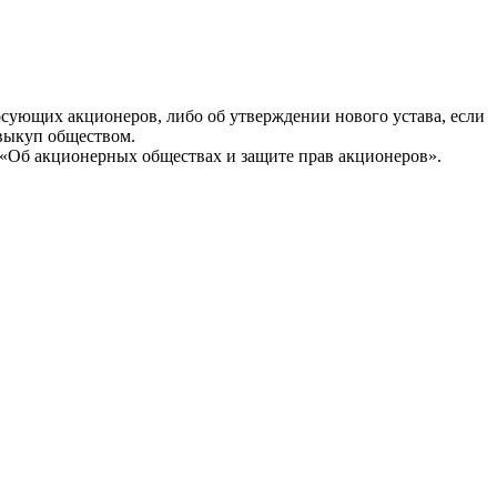
сующих акционеров, либо об утверждении нового устава, если
 выкуп обществом.
н «Об акционерных обществах и защите прав акционеров».