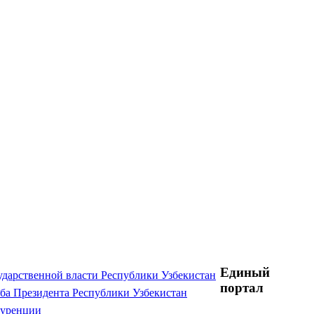
Единый
ударственной власти Республики Узбекистан
портал
ба Президента Республики Узбекистан
куренции