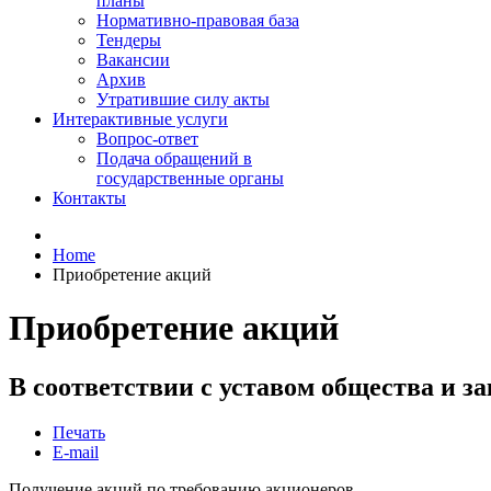
планы
Нормативно-правовая база
Тендеры
Вакансии
Архив
Утратившие силу акты
Интерактивные услуги
Вопрос-ответ
Подача обращений в
государственные органы
Контакты
Home
Приобретение акций
Приобретение акций
В соответствии с уставом общества и з
Печать
E-mail
Получение акций по требованию акционеров