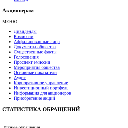
Акционерам
МЕНЮ
Дивиденды
Комиссии
Аффилированные лица
Документы общества
Существенные факты
Голосования
Проспект эмиссии
Мероприятия общества
Основные показатели
Аудит
Корпоративное управление
Инвестиционный портфель
Информация для акционеров
Приобретение акций
СТАТИСТИКА ОБРАЩЕНИЙ
Устные обращения