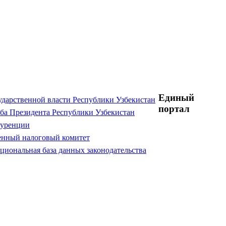
Единый
ударственной власти Республики Узбекистан
портал
ба Президента Республики Узбекистан
куренции
енный налоговый комитет
циональная база данных законодательства