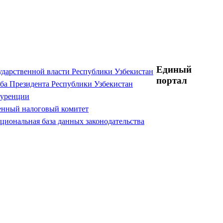
Единый
ударственной власти Республики Узбекистан
портал
ба Президента Республики Узбекистан
куренции
енный налоговый комитет
циональная база данных законодательства