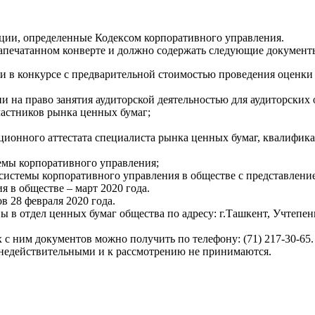
ации, определенные Кодексом корпоративного управления.
запечатанном конверте и должно содержать следующие документ
ии в конкурсе с предварительной стоимостью проведения оценки
ии на право занятия аудиторской деятельностью для аудиторских
частников рынка ценных бумаг;
ионного аттестата специалиста рынка ценных бумаг, квалифика
темы корпоративного управления;
 системы корпоративного управления в обществе с представлен
 в обществе – март 2020 года.
в 28 февраля 2020 года.
ы в отдел ценных бумаг общества по адресу: г.Ташкент, Учтепе
с ним документов можно получить по телефону: (71) 217-30-65.
 недействительными и к рассмотрению не принимаются.