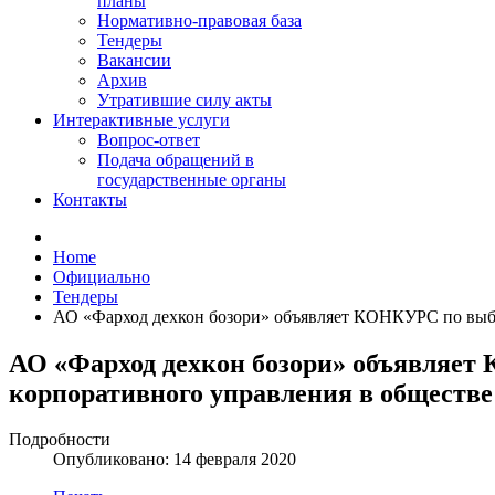
планы
Нормативно-правовая база
Тендеры
Вакансии
Архив
Утратившие силу акты
Интерактивные услуги
Вопрос-ответ
Подача обращений в
государственные органы
Контакты
Home
Официально
Тендеры
АО «Фарход дехкон бозори» объявляет КОНКУРС по выбо
АО «Фарход дехкон бозори» объявляет
корпоративного управления в обществе
Подробности
Опубликовано: 14 февраля 2020