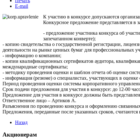
Печать
E-mail
К участию в конкурсе допускаются организ
Конкурсное предложение представляется в 
- предложение участника конкурса об участ
запечатанном конверте);
- копию свидетельства о государственной регистрации, лиценз
деятельности на рынке ценных бумаг для профессиональных у
- информацию о компании;
- копии квалификационных сертификатов аудитора, квалификац
международные сертификаты;
- методику проведения оценки и шаблон отчета об оценке сис
- информация (резюме) о специалистах, участвующих в оценке
Период проведения оценки системы корпоративного управления
Срок подачи предложения для участия в конкурсе: до 12-00 часо
Предложение для участия в конкурсе должны быть представлен
Ответственное лицо – Артиков А.
Разъяснения по проведению конкурса и оформлению связанных 
Предложения, переданные после указанных сроков, считаются
Назад
Акционерам