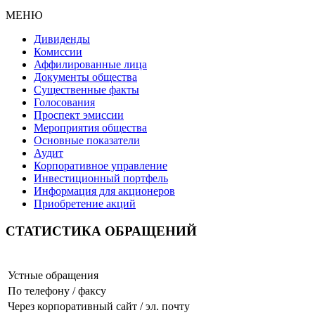
МЕНЮ
Дивиденды
Комиссии
Аффилированные лица
Документы общества
Существенные факты
Голосования
Проспект эмиссии
Мероприятия общества
Основные показатели
Аудит
Корпоративное управление
Инвестиционный портфель
Информация для акционеров
Приобретение акций
СТАТИСТИКА ОБРАЩЕНИЙ
Устные обращения
По телефону / факсу
Через корпоративный сайт / эл. почту