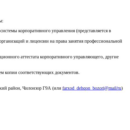
ы:
 системы корпоративного управления (представляется в
 организаций и лицензии на права занятия профессиональной
ционного аттестата корпоративного управляющего, другие
ием копии соответствующих документов.
нкий район, Чилонзор Г9А (или
farxod_dehqon_bozori@mail/ru
)