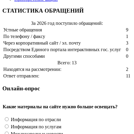
СТАТИСТИКА ОБРАЩЕНИЙ
За 2026 год поступило обращений:
Устные обращения
9
По телефону / факсу
1
Через корпоративный сайт / эл. почту
3
Посредством Единого портала интерактивных гос. услуг
0
Другими способами
0
Всего: 13
Находятся на рассмотрении:
2
Ответ отправлен:
11
Онлайн-опрос
Какие материалы на сайте нужно больше освещать?
Информация по отрасли
Информация по услугам
Международные новости