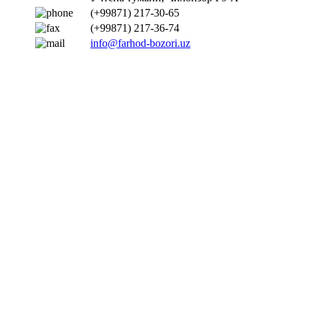
(+99871) 217-30-65
(+99871) 217-36-74
info@farhod-bozori.uz