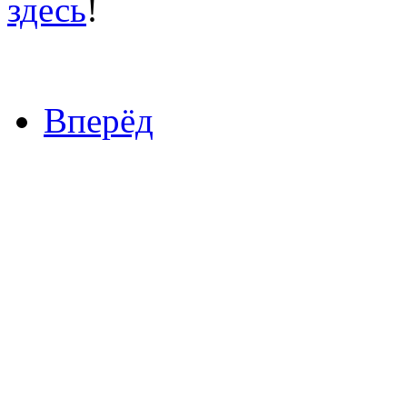
здесь
!
Вперёд