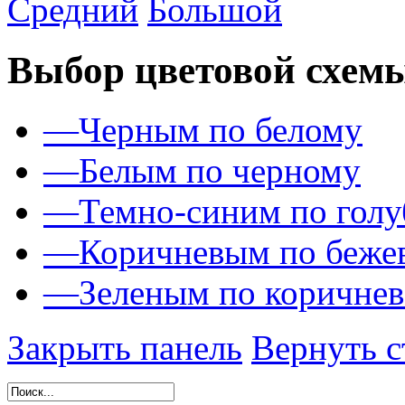
Средний
Большой
Выбор цветовой схем
—
Черным по белому
—
Белым по черному
—
Темно-синим по гол
—
Коричневым по беже
—
Зеленым по коричне
Закрыть панель
Вернуть с