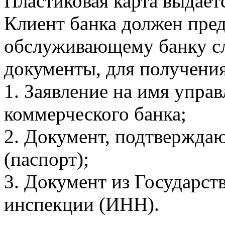
Пластиковая карта выдаетс
Клиент банка должен пре
обслуживающему банку 
документы, для получени
1. Заявление на имя упра
коммерческого банка;
2. Документ, подтвержда
(паспорт);
3. Документ из Государст
инспекции (ИНН).