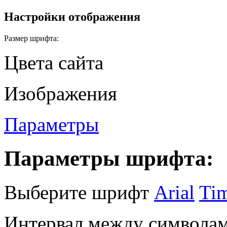
Настройки отображения
Размер шрифта:
Цвета сайта
Изображения
Параметры
Параметры шрифта:
Выберите шрифт
Arial
Ti
Интервал между символам