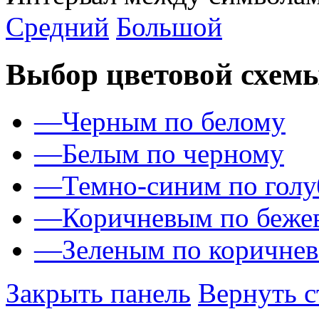
Средний
Большой
Выбор цветовой схем
—
Черным по белому
—
Белым по черному
—
Темно-синим по гол
—
Коричневым по беже
—
Зеленым по коричне
Закрыть панель
Вернуть с