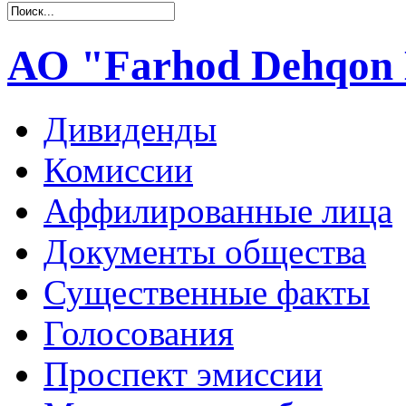
АО "Farhod Dehqon 
Дивиденды
Комиссии
Аффилированные лица
Документы общества
Существенные факты
Голосования
Проспект эмиссии