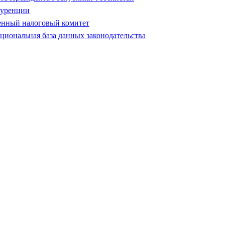
куренции
енный налоговый комитет
циональная база данных законодательства