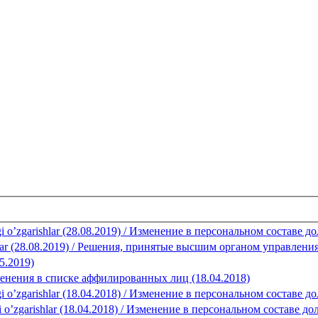
agi o’zgarishlar (28.08.2019) / Изменение в персональном составе 
rorlar (28.08.2019) / Решения, принятые высшим органом управлени
5.2019)
/ Изменения в списке аффилированных лиц (18.04.2018)
agi o’zgarishlar (18.04.2018) / Изменение в персональном составе 
dagi o’zgarishlar (18.04.2018) / Изменение в персональном составе 