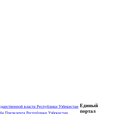
Единый
ударственной власти Республики Узбекистан
портал
ба Президента Республики Узбекистан