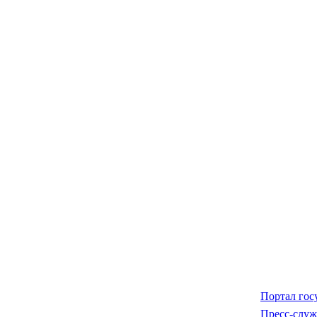
Портал гос
Пресс-служ