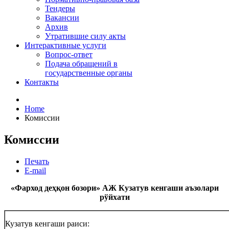
Тендеры
Вакансии
Архив
Утратившие силу акты
Интерактивные услуги
Вопрос-ответ
Подача обращений в
государственные органы
Контакты
Home
Комиссии
Комиссии
Печать
E-mail
«Фарход деҳқон бозори» АЖ Кузатув кенгаши аъзолари
рўйхати
Кузатув кенгаши раиси: