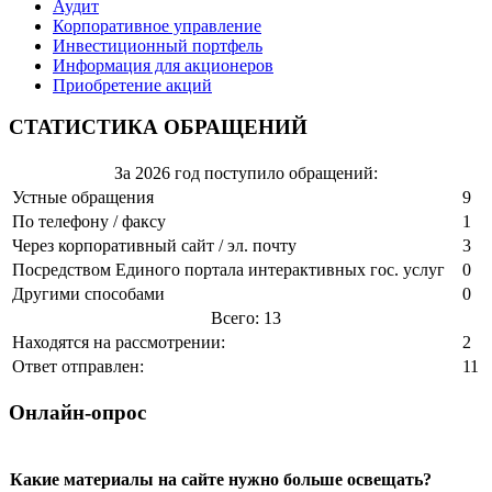
Аудит
Корпоративное управление
Инвестиционный портфель
Информация для акционеров
Приобретение акций
СТАТИСТИКА ОБРАЩЕНИЙ
За 2026 год поступило обращений:
Устные обращения
9
По телефону / факсу
1
Через корпоративный сайт / эл. почту
3
Посредством Единого портала интерактивных гос. услуг
0
Другими способами
0
Всего: 13
Находятся на рассмотрении:
2
Ответ отправлен:
11
Онлайн-опрос
Какие материалы на сайте нужно больше освещать?