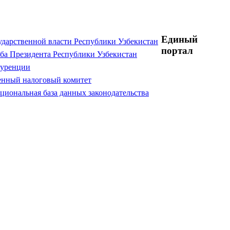
Единый
ударственной власти Республики Узбекистан
портал
ба Президента Республики Узбекистан
куренции
енный налоговый комитет
циональная база данных законодательства