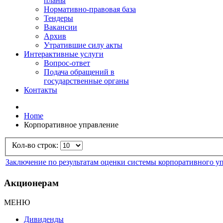
планы
Нормативно-правовая база
Тендеры
Вакансии
Архив
Утратившие силу акты
Интерактивные услуги
Вопрос-ответ
Подача обращений в
государственные органы
Контакты
Home
Корпоративное управление
Кол-во строк:
Заключение по результатам оценки системы корпоративного уп
Акционерам
МЕНЮ
Дивиденды