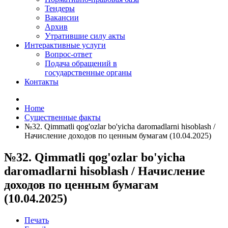
Тендеры
Вакансии
Архив
Утратившие силу акты
Интерактивные услуги
Вопрос-ответ
Подача обращений в
государственные органы
Контакты
Home
Существенные факты
№32. Qimmatli qog'ozlar bo'yicha daromadlarni hisoblash /
Начисление доходов по ценным бумагам (10.04.2025)
№32. Qimmatli qog'ozlar bo'yicha
daromadlarni hisoblash / Начисление
доходов по ценным бумагам
(10.04.2025)
Печать