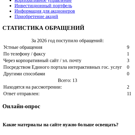
Корпоративное управление
Инвестиционный портфель
Информация для акционеров
Приобретение акций
СТАТИСТИКА ОБРАЩЕНИЙ
За 2026 год поступило обращений:
Устные обращения
9
По телефону / факсу
1
Через корпоративный сайт / эл. почту
3
Посредством Единого портала интерактивных гос. услуг
0
Другими способами
0
Всего: 13
Находятся на рассмотрении:
2
Ответ отправлен:
11
Онлайн-опрос
Какие материалы на сайте нужно больше освещать?