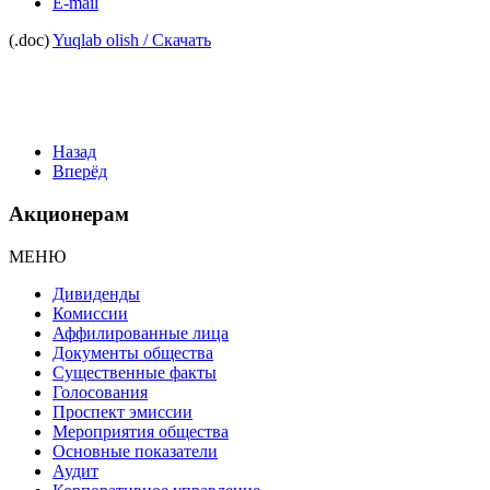
E-mail
(.doc)
Yuqlab olish / Скачать
Назад
Вперёд
Акционерам
МЕНЮ
Дивиденды
Комиссии
Аффилированные лица
Документы общества
Существенные факты
Голосования
Проспект эмиссии
Мероприятия общества
Основные показатели
Аудит