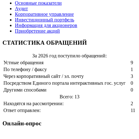
Основные показатели
Аудит
Корпоративное управление
Инвестиционный портфель
Информация для акционеров
Приобретение акций
СТАТИСТИКА ОБРАЩЕНИЙ
За 2026 год поступило обращений:
Устные обращения
9
По телефону / факсу
1
Через корпоративный сайт / эл. почту
3
Посредством Единого портала интерактивных гос. услуг
0
Другими способами
0
Всего: 13
Находятся на рассмотрении:
2
Ответ отправлен:
11
Онлайн-опрос