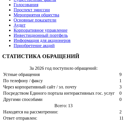
Голосования
Проспект эмиссии
Мероприятия общества
Основные показатели
Аудит
Корпоративное управление
Инвестиционный портфель
Информация для акционеров
Приобретение акций
СТАТИСТИКА ОБРАЩЕНИЙ
За 2026 год поступило обращений:
Устные обращения
9
По телефону / факсу
1
Через корпоративный сайт / эл. почту
3
Посредством Единого портала интерактивных гос. услуг
0
Другими способами
0
Всего: 13
Находятся на рассмотрении:
2
Ответ отправлен:
11