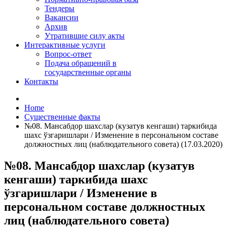
Тендеры
Вакансии
Архив
Утратившие силу акты
Интерактивные услуги
Вопрос-ответ
Подача обращений в
государственные органы
Контакты
Home
Существенные факты
№08. Мансабдор шахслар (кузатув кенгаши) таркибида
шахс ўзгаришлари / Изменение в персональном составе
должностных лиц (наблюдательного совета) (17.03.2020)
№08. Мансабдор шахслар (кузатув
кенгаши) таркибида шахс
ўзгаришлари / Изменение в
персональном составе должностных
лиц (наблюдательного совета)