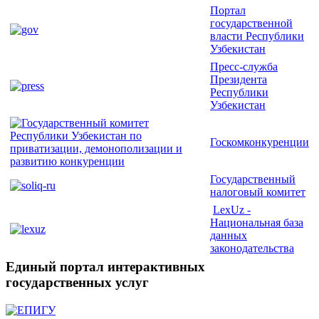
Портал
государственной
власти Республики
Узбекистан
Пресс-служба
Президента
Республики
Узбекистан
Госкомконкуренции
Государственный
налоговый комитет
LexUz -
Национальная база
данных
законодательства
Единый портал интерактивных
государственных услуг