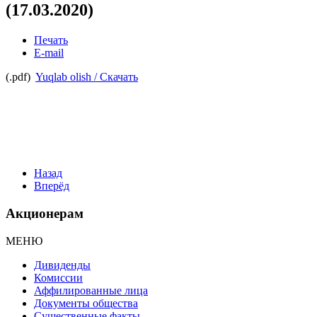
(17.03.2020)
Печать
E-mail
(.pdf)
Yuqlab olish / Скачать
Назад
Вперёд
Акционерам
МЕНЮ
Дивиденды
Комиссии
Аффилированные лица
Документы общества
Существенные факты