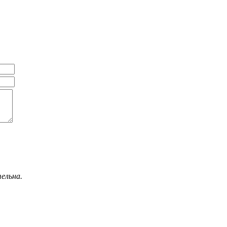
ельна.