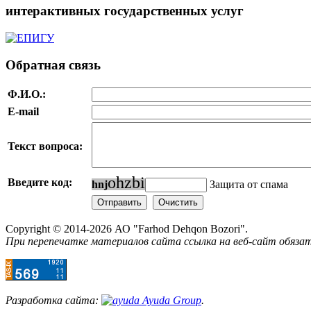
интерактивных государственных услуг
Обратная связь
Ф.И.О.:
E-mail
Текст вопроса:
o
h
z
b
i
Введите код:
h
n
j
Защита от спама
Copyright © 2014-2026 АО "Farhod Dehqon Bozori".
При перепечатке материалов сайта ссылка на веб-сайт обязат
Разработка сайта:
Ayuda Group
.