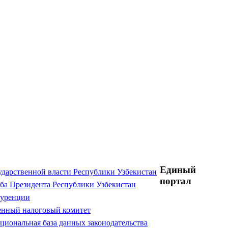
Единый
ударственной власти Республики Узбекистан
портал
ба Президента Республики Узбекистан
куренции
енный налоговый комитет
циональная база данных законодательства