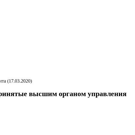
нта (17.03.2020)
я, принятые высшим органом управления