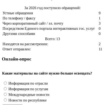
За 2026 год поступило обращений:
Устные обращения
9
По телефону / факсу
1
Через корпоративный сайт / эл. почту
3
Посредством Единого портала интерактивных гос. услуг
0
Другими способами
0
Всего: 13
Находятся на рассмотрении:
2
Ответ отправлен:
11
Онлайн-опрос
Какие материалы на сайте нужно больше освещать?
Информация по отрасли
Информация по услугам
Международные новости
Новости по республике