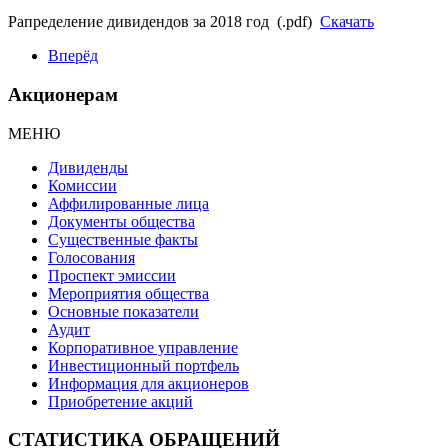
Рапределение дивидендов за 2018 год (.pdf)
Скачать
Вперёд
Акционерам
МЕНЮ
Дивиденды
Комиссии
Аффилированные лица
Документы общества
Существенные факты
Голосования
Проспект эмиссии
Мероприятия общества
Основные показатели
Аудит
Корпоративное управление
Инвестиционный портфель
Информация для акционеров
Приобретение акций
СТАТИСТИКА ОБРАЩЕНИЙ