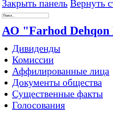
Закрыть панель
Вернуть с
АО "Farhod Dehqon 
Дивиденды
Комиссии
Аффилированные лица
Документы общества
Существенные факты
Голосования