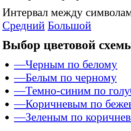
Интервал между символам
Средний
Большой
Выбор цветовой схем
—
Черным по белому
—
Белым по черному
—
Темно-синим по гол
—
Коричневым по беже
—
Зеленым по коричне