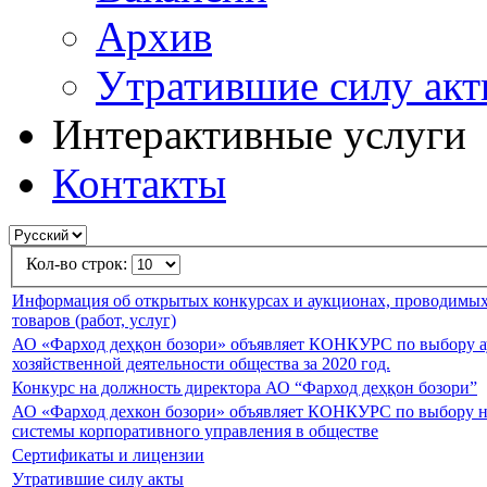
Архив
Утратившие силу ак
Интерактивные услуги
Контакты
Кол-во строк:
Информация об открытых конкурсах и аукционах, проводимых
товаров (работ, услуг)
АО «Фарход деҳқон бозори» объявляет КОНКУРС по выбору ау
хозяйственной деятельности общества за 2020 год.
Конкурс на должность директора АО “Фарход деҳқон бозори”
АО «Фарход дехкон бозори» объявляет КОНКУРС по выбору н
системы корпоративного управления в обществе
Сертификаты и лицензии
Утратившие силу акты