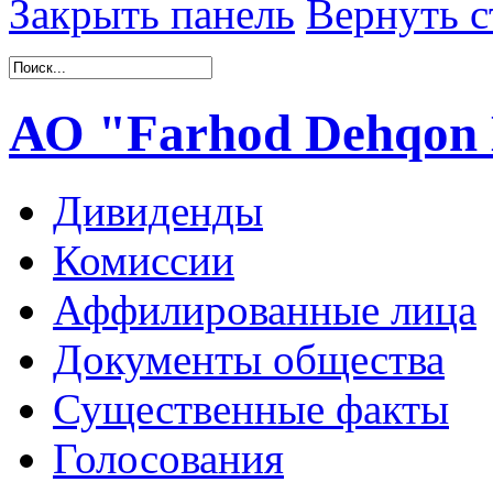
Закрыть панель
Вернуть с
АО "Farhod Dehqon 
Дивиденды
Комиссии
Аффилированные лица
Документы общества
Существенные факты
Голосования