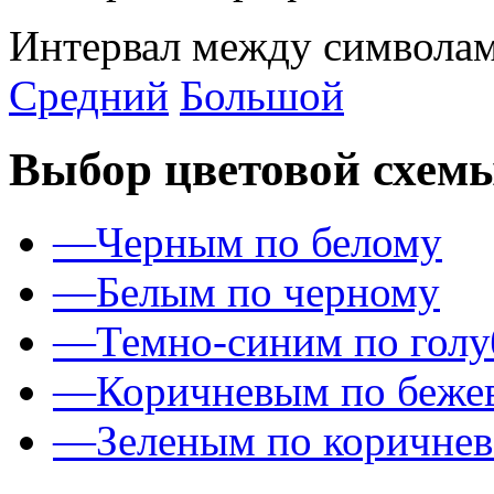
Интервал между символам
Средний
Большой
Выбор цветовой схем
—
Черным по белому
—
Белым по черному
—
Темно-синим по гол
—
Коричневым по беже
—
Зеленым по коричне