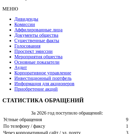
МЕНЮ
Дивиденды
Комиссии
Аффилированные лица
Документы общества
Существенные факты
Голосования
Проспект эмиссии
Мероприятия общества
Основные показатели
Аудит
Корпоративное управление
Инвестиционный портфель
Информация для акционеров
Приобретение акций
СТАТИСТИКА ОБРАЩЕНИЙ
За 2026 год поступило обращений:
Устные обращения
9
По телефону / факсу
1
Через корпоративный сайт / эл. почту
3