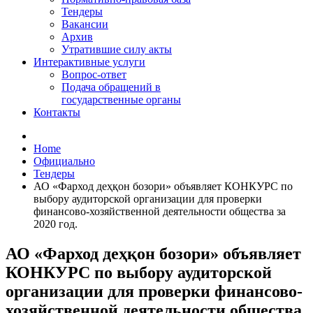
Тендеры
Вакансии
Архив
Утратившие силу акты
Интерактивные услуги
Вопрос-ответ
Подача обращений в
государственные органы
Контакты
Home
Официально
Тендеры
АО «Фарход деҳқон бозори» объявляет КОНКУРС по
выбору аудиторской организации для проверки
финансово-хозяйственной деятельности общества за
2020 год.
АО «Фарход деҳқон бозори» объявляет
КОНКУРС по выбору аудиторской
организации для проверки финансово-
хозяйственной деятельности общества