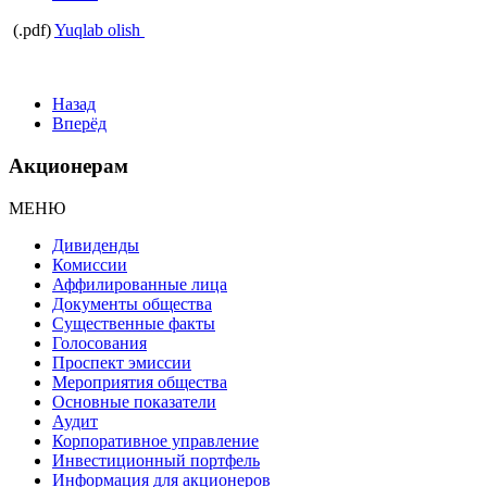
(.pdf)
Yuqlab olish
Назад
Вперёд
Акционерам
МЕНЮ
Дивиденды
Комиссии
Аффилированные лица
Документы общества
Существенные факты
Голосования
Проспект эмиссии
Мероприятия общества
Основные показатели
Аудит
Корпоративное управление
Инвестиционный портфель
Информация для акционеров