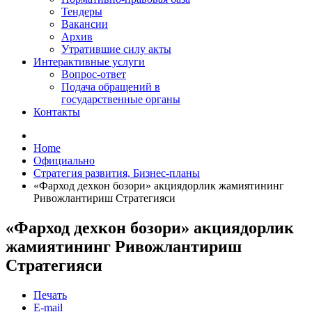
Тендеры
Вакансии
Архив
Утратившие силу акты
Интерактивные услуги
Вопрос-ответ
Подача обращений в
государственные органы
Контакты
Home
Официально
Стратегия развития, Бизнес-планы
«Фарход дехкон бозори» акциядорлик жамиятининг
Ривожлантириш Стратегияси
«Фарход дехкон бозори» акциядорлик
жамиятининг Ривожлантириш
Стратегияси
Печать
E-mail