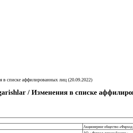
нения в списке аффилированных лиц (20.09.2022)
o'zgarishlar / Изменения в списке аффилир
Акционерное общество
«
Фарход