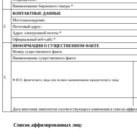
Наименование биржевого тикера:*
КОНТАКТНЫЕ ДАННЫЕ
Местонахождение:
2.
Почтовый адрес:
Адрес электронной почты:*
Официальный веб-сайт:*
ИНФОРМАЦИЯ О СУЩЕСТВЕННОМ ФАКТЕ
Номер существенного факта:
Наименование существенного факта:
3.
Ф.И.О. физического лица или полное наименование юридического лица
Дата внесения эмитентом соответствующего изменения в список аффи
Список аффилированных лиц: