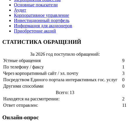
Основные показатели
Аудит
Корпоративное управление
Инвестиционный портфель
Информация для акционеров
Приобретение акций
СТАТИСТИКА ОБРАЩЕНИЙ
За 2026 год поступило обращений:
Устные обращения
9
По телефону / факсу
1
Через корпоративный сайт / эл. почту
3
Посредством Единого портала интерактивных гос. услуг
0
Другими способами
0
Всего: 13
Находятся на рассмотрении:
2
Ответ отправлен:
11
Онлайн-опрос