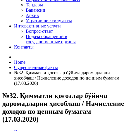
Тендеры
Вакансии
Архив
Утратившие силу акты
Интерактивные услуги
Вопрос-ответ
Подача обращений в
государственные органы
Контакты
Home
Существенные факты
№32. Қимматли қоғозлар бўйича даромадларни
ҳисоблаш / Начисление доходов по ценным бумагам
(17.03.2020)
№32. Қимматли қоғозлар бўйича
даромадларни ҳисоблаш / Начисление
доходов по ценным бумагам
(17.03.2020)