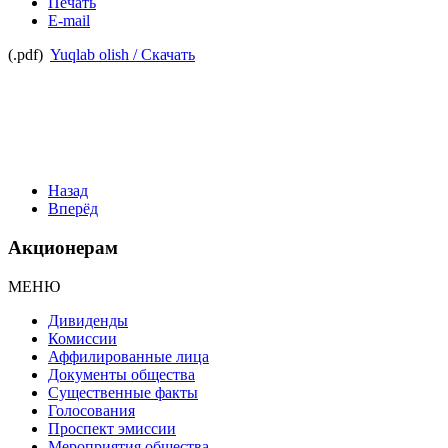
Печать
E-mail
(.pdf)
Yuqlab olish / Скачать
Назад
Вперёд
Акционерам
МЕНЮ
Дивиденды
Комиссии
Аффилированные лица
Документы общества
Существенные факты
Голосования
Проспект эмиссии
Мероприятия общества