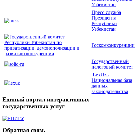
Узбекистан
Пресс-служба
Президента
Республики
Узбекистан
Госкомконкуренции
Государственный
налоговый комитет
LexUz -
Национальная база
данных
законодательства
Единый портал интерактивных
государственных услуг
Обратная связь