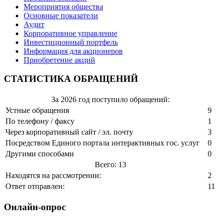
Мероприятия общества
Основные показатели
Аудит
Корпоративное управление
Инвестиционный портфель
Информация для акционеров
Приобретение акций
СТАТИСТИКА ОБРАЩЕНИЙ
За 2026 год поступило обращений:
Устные обращения
9
По телефону / факсу
1
Через корпоративный сайт / эл. почту
3
Посредством Единого портала интерактивных гос. услуг
0
Другими способами
0
Всего: 13
Находятся на рассмотрении:
2
Ответ отправлен:
11
Онлайн-опрос