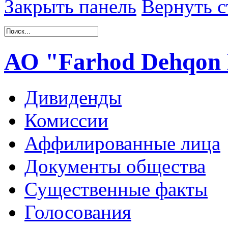
Закрыть панель
Вернуть с
АО "Farhod Dehqon 
Дивиденды
Комиссии
Аффилированные лица
Документы общества
Существенные факты
Голосования