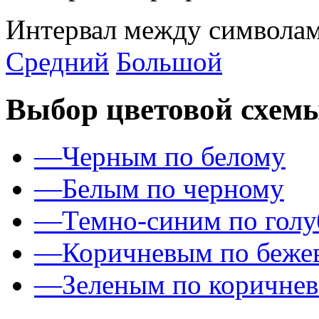
Интервал между символам
Средний
Большой
Выбор цветовой схем
—
Черным по белому
—
Белым по черному
—
Темно-синим по гол
—
Коричневым по беже
—
Зеленым по коричне